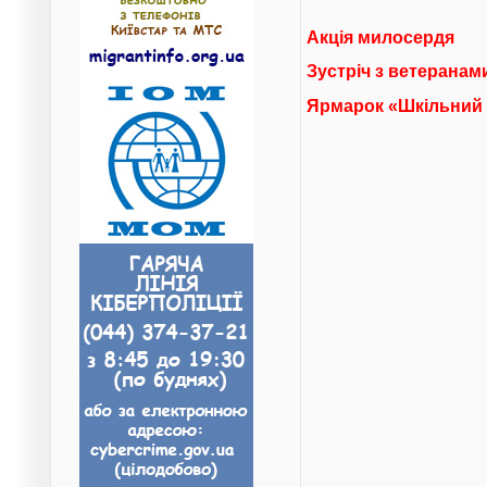
Акція милосердя
Зустріч з ветеранам
Ярмарок «Шкільний 