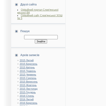
Друзі сайта
Офіційний портал Слов'янської
міської ВА
Офіційний сайт Слов'янської ЗОШ
№ 5
Пошук
Архів записів
2015 Лютий
2015 Березень
2015 Квітень
2015 Травень
2015 Червень
2015 Серпень
2015 Вересень
2015 Жовтень
2015 Листопад
2015 Грудень
2016 Січень
2016 Лютий
2016 Березень