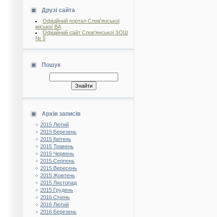
Друзі сайта
Офіційний портал Слов'янської
міської ВА
Офіційний сайт Слов'янської ЗОШ
№ 5
Пошук
Архів записів
2015 Лютий
2015 Березень
2015 Квітень
2015 Травень
2015 Червень
2015 Серпень
2015 Вересень
2015 Жовтень
2015 Листопад
2015 Грудень
2016 Січень
2016 Лютий
2016 Березень