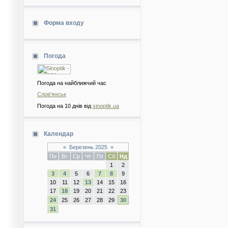
Форма входу
Погода
Погода на найближчий час
Слов'янськ
Погода на 10 днів від
sinoptik.ua
Календар
«
Березень 2025
»
Пн
Вт
Ср
Чт
Пт
Сб
Нд
1
2
3
4
5
6
7
8
9
10
11
12
13
14
15
16
17
18
19
20
21
22
23
24
25
26
27
28
29
30
31