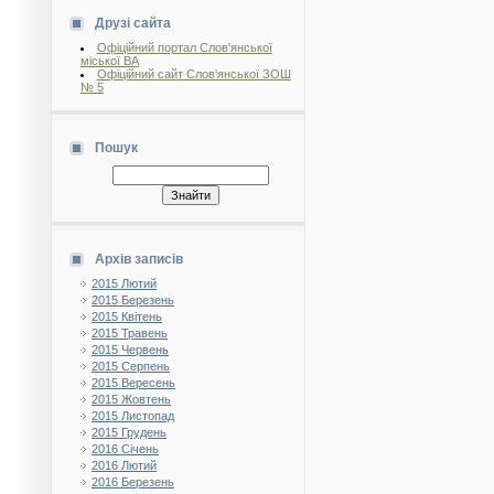
Друзі сайта
Офіційний портал Слов'янської
міської ВА
Офіційний сайт Слов'янської ЗОШ
№ 5
Пошук
Архів записів
2015 Лютий
2015 Березень
2015 Квітень
2015 Травень
2015 Червень
2015 Серпень
2015 Вересень
2015 Жовтень
2015 Листопад
2015 Грудень
2016 Січень
2016 Лютий
2016 Березень