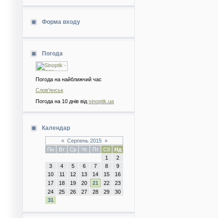
Форма входу
Погода
Погода на найближчий час
Слов'янськ
Погода на 10 днів від
sinoptik.ua
Календар
«
Серпень 2015
»
Пн
Вт
Ср
Чт
Пт
Сб
Нд
1
2
3
4
5
6
7
8
9
10
11
12
13
14
15
16
17
18
19
20
21
22
23
24
25
26
27
28
29
30
31