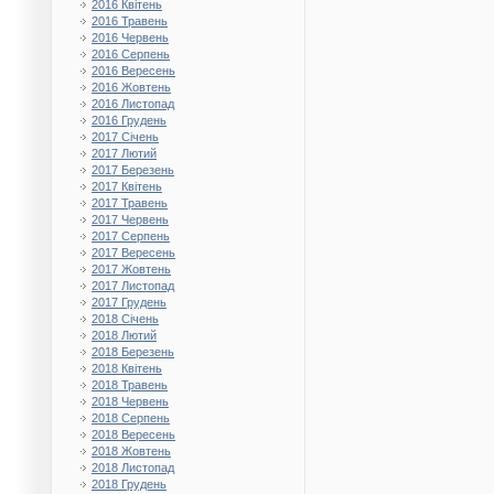
2016 Квітень
2016 Травень
2016 Червень
2016 Серпень
2016 Вересень
2016 Жовтень
2016 Листопад
2016 Грудень
2017 Січень
2017 Лютий
2017 Березень
2017 Квітень
2017 Травень
2017 Червень
2017 Серпень
2017 Вересень
2017 Жовтень
2017 Листопад
2017 Грудень
2018 Січень
2018 Лютий
2018 Березень
2018 Квітень
2018 Травень
2018 Червень
2018 Серпень
2018 Вересень
2018 Жовтень
2018 Листопад
2018 Грудень